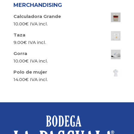
MERCHANDISING
Calculadora Grande
10.00
€
IVA incl.
Taza
9.00
€
IVA incl.
Gorra
10.00
€
IVA incl.
Polo de mujer
14.00
€
IVA incl.