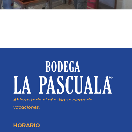
Abierto todo el año. No se cierra de
vacaciones.
HORARIO