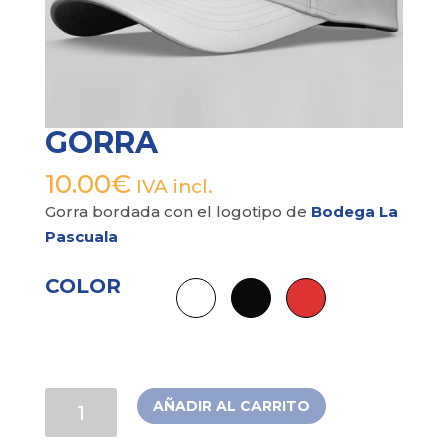
GORRA
10.00
€
IVA incl.
Gorra bordada con el logotipo de
Bodega La
Pascuala
COLOR
Gorra
AÑADIR AL CARRITO
cantidad