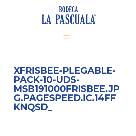
XFRISBEE-PLEGABLE-
PACK-10-UDS-
MSB191000FRISBEE.JP
G.PAGESPEED.IC.14FF
KNQSD_