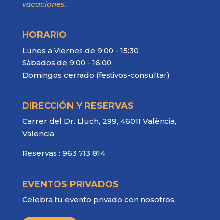
vacaciones.
HORARIO
Lunes a Viernes de 9:00 - 15:30
Sábados de 9:00 - 16:00
Domingos cerrado (festivos-consultar)
DIRECCIÓN Y RESERVAS
Carrer del Dr. Lluch, 299, 46011 València,
Valencia
Reservas :
963 713 814
EVENTOS PRIVADOS
Celebra tu evento privado con nosotros.