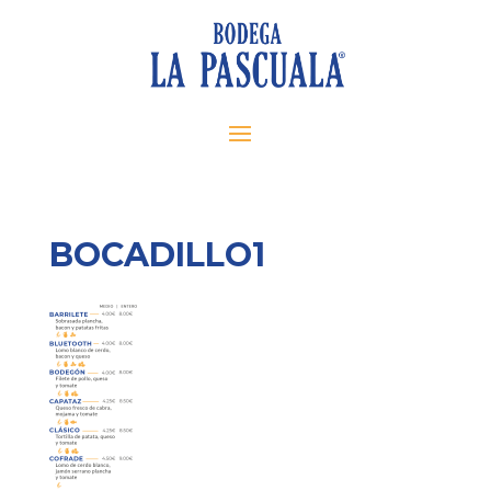
BOCADILLO1